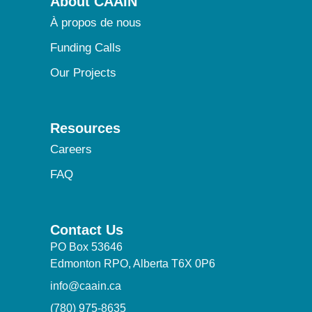
About CAAIN
À propos de nous
Funding Calls
Our Projects
Resources
Careers
FAQ
Contact Us
PO Box 53646
Edmonton RPO, Alberta T6X 0P6
info@caain.ca
(780) 975-8635